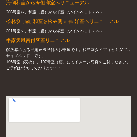
海側和室から海側洋室へリニューアル
206号室を、和室（畳）から洋室（ツインベッド）へ♪
松林側
和室を松林側
洋室へリニューアル
（山側）
（山側）
201号室を、和室（畳）から洋室（ツインベッド）へ♪
半露天風呂付客室リニュアル
解放感のある半露天風呂付のお部屋です。和洋室タイプ（セミダブル
サイズベッド）です。
106号室（羽衣）、107号室（葵）にてイメージ写真をご覧ください。
ご予約お待ちしております！！