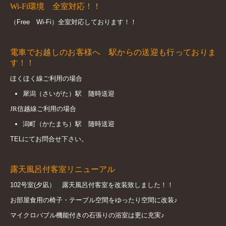
Wi-Fi環境 全室対応！！
（Free Wi-Fi）全室対応しております！！
電車でお越しのお客様へ 駅からの送迎も行っておりま
す！！
ほくほく線ご利用の場合
犀潟（さいがた）駅 随時送迎
JR信越線ご利用の場合
潟町（かたまち）駅 随時送迎
TELにてお問合せ下さい。
露天風呂付客室リニューアル
102号室(夕凪） 露天風呂付客室を改装致しました！！
お部屋食用の椅子・テーブル空間をゆったり空間に改装♪
マイクロバブル機能付きの石張りの浴室は更に充実♪