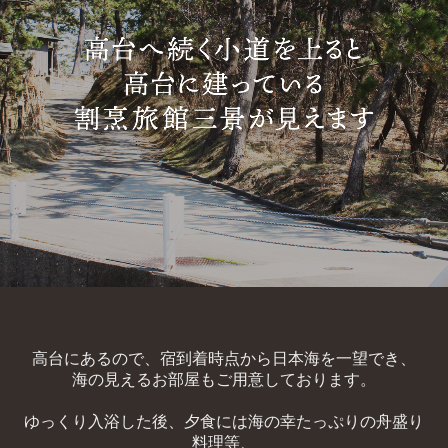
お問合せ
プライバシーポリシー
高台にあるので、宿到着時点から日本海を一望でき、
海の見えるお部屋もご用意しております。
ゆっくり入浴した後、夕食には海の幸たっぷりの舟盛り
料理等、