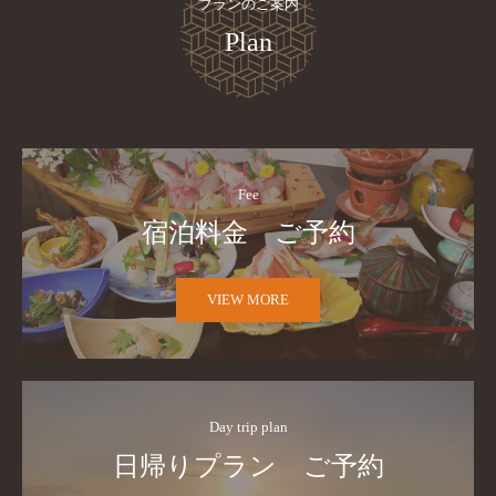
プランのご案内
Plan
Fee
宿泊料金　ご予約
VIEW MORE
Day trip plan
日帰りプラン　ご予約