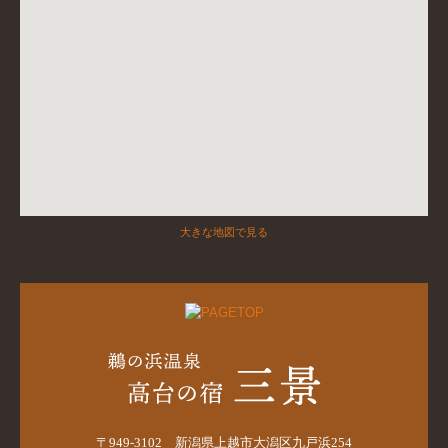
大きな地図で見る
〒949-3102
新潟県上越市大潟区九戸浜254