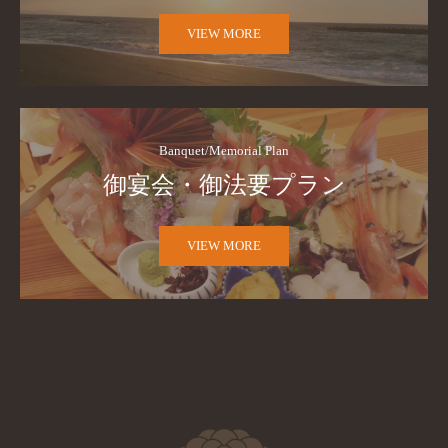
VIEW MORE
Banquet/Memorial Plan
御宴会・御法要プラン
VIEW MORE