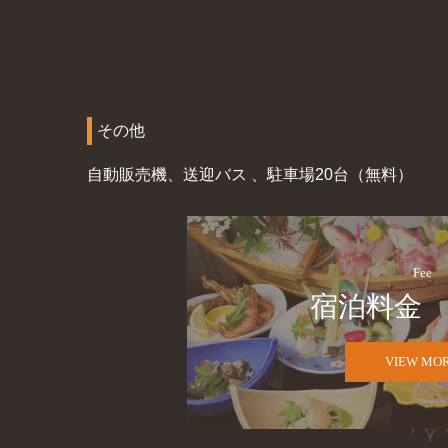
その他
自動販売機、送迎バス 、駐車場20台（無料）
Fee
宿泊料金
VIEW MO