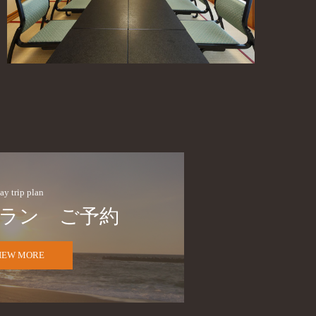
ay trip plan
ラン　ご予約
IEW MORE