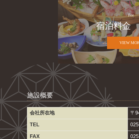
Fee
宿泊料金
VIEW MO
施設概要
会社所在地
〒9
TEL
025
FAX
025