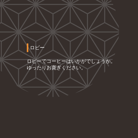
ロビー
ロビーでコーヒーはいかがでしょうか。
ゆったりお寛ぎください。