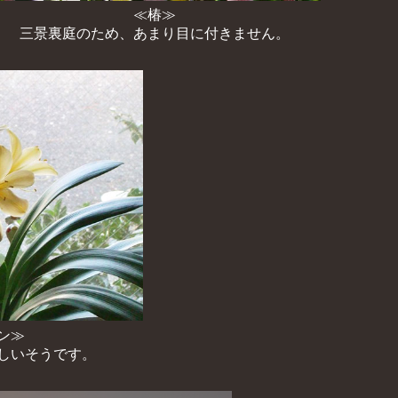
≪椿≫
三景裏庭のため、あまり目に付きません。
ン≫
しいそうです。